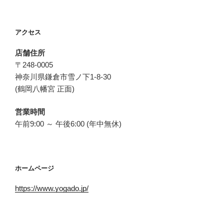
アクセス
店舗住所
〒248-0005
神奈川県鎌倉市雪ノ下1-8-30
(鶴岡八幡宮 正面)
営業時間
午前9:00 ～ 午後6:00 (年中無休)
ホームページ
https://www.yogado.jp/