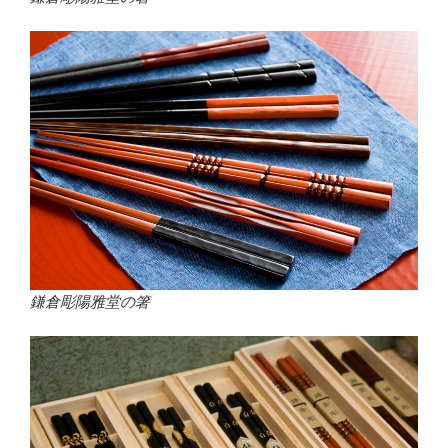
鎌倉彫陽雅堂の箸