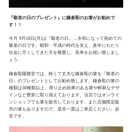
『敬老の日のプレゼント』に鎌倉彫のお箸がお勧めで
す！！
今月 9月16日(月)は『敬老の日』…令和になって初めての
敬老の日です。昭和・平成の時代を支え、多年にわたり
社会に尽くしてきた方を敬愛し、長寿をお祝い致しまし
ょう。
鎌倉彫陽雅堂では、軽くて丈夫な鎌倉彫の箸を『敬老の
日』のプレゼントとしてお勧め致します。鎌倉彫の箸の
種類は30種類以上、滑り止め効果のある箸や斬新なデザ
インなど豊富に取り揃えております。当店ではオンライ
ンショップでも箸を販売しております。また店舗限定販
売の箸もありますので、是非一度はご来店ください。必
見です。