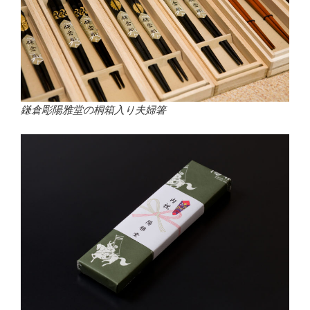
鎌倉彫陽雅堂の桐箱入り夫婦箸