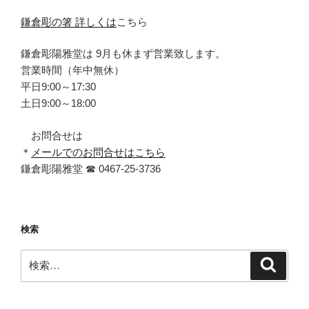
鎌倉彫の箸 詳しくは
こちら
鎌倉彫陽雅堂は 9月も休まず営業致します。
営業時間（年中無休）
平日9:00～17:30
土日9:00～18:00
お問合せは
＊
メールでのお問合せはこちら
鎌倉彫陽雅堂 ☎ 0467‐25‐3736
検索
検
検
索
索: