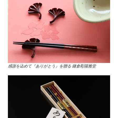
感謝を込めて『ありがとう』を贈る 鎌倉彫陽雅堂