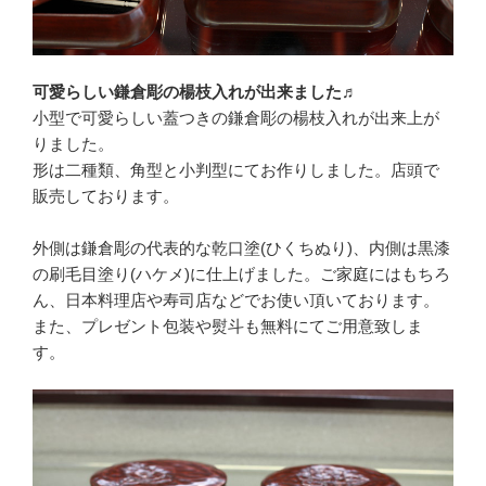
可愛らしい鎌倉彫の楊枝入れが出来ました
♬
小型で可愛らしい蓋つきの鎌倉彫の楊枝入れが出来上が
りました。
形は二種類、角型と小判型にてお作りしました。店頭で
販売しております。
外側は鎌倉彫の代表的な乾口塗(ひくちぬり)、内側は黒漆
の刷毛目塗り(ハケメ)に仕上げました。ご家庭にはもちろ
ん、日本料理店や寿司店などでお使い頂いております。
また、プレゼント包装や熨斗も無料にてご用意致しま
す。