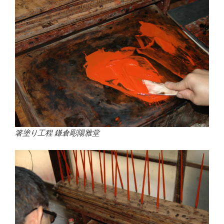
箸塗り工程 鎌倉彫陽雅堂