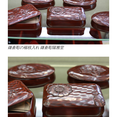
鎌倉彫の楊枝入れ 鎌倉彫陽雅堂