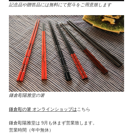
記念品や贈答品には無料にて熨斗をご用意致します
鎌倉彫陽雅堂の箸
鎌倉彫の箸 オンラインショップは
こちら
鎌倉彫陽雅堂は 9月も休まず営業致します。
営業時間（年中無休）