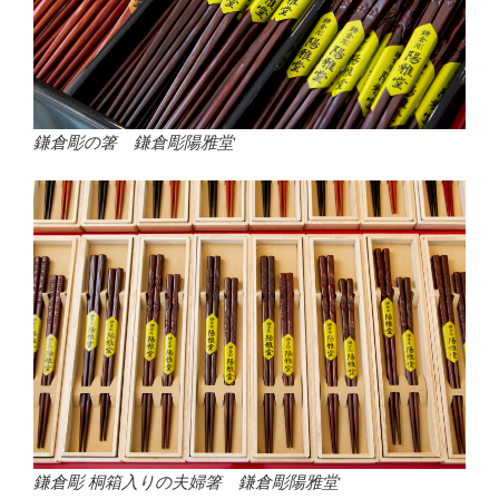
鎌倉彫の箸 鎌倉彫陽雅堂
鎌倉彫
桐箱入りの夫婦箸 鎌倉彫陽雅堂