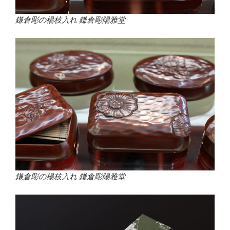
鎌倉彫の楊枝入れ 鎌倉彫陽雅堂
鎌倉彫の楊枝入れ 鎌倉彫陽雅堂