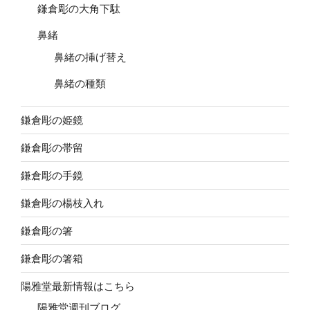
鎌倉彫の大角下駄
鼻緒
鼻緒の挿げ替え
鼻緒の種類
鎌倉彫の姫鏡
鎌倉彫の帯留
鎌倉彫の手鏡
鎌倉彫の楊枝入れ
鎌倉彫の箸
鎌倉彫の箸箱
陽雅堂最新情報はこちら
陽雅堂週刊ブログ