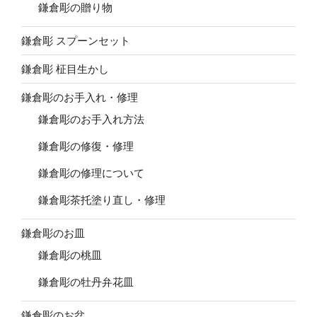
鎌倉彫の贈り物
鎌倉彫 スプーンセット
鎌倉彫 柾目生かし
鎌倉彫のお手入れ・修理
鎌倉彫のお手入れ方法
鎌倉彫の修復・修理
鎌倉彫の修理について
鎌倉彫茶托塗り直し・修理
鎌倉彫のお皿
鎌倉彫の桃皿
鎌倉彫の牡丹弁花皿
鎌倉彫のお盆