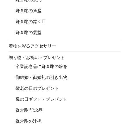
鎌倉彫の角盆
鎌倉彫の銘々皿
鎌倉彫の雲盤
着物を彩るアクセサリー
贈り物・お祝い・プレゼント
卒業記念品に鎌倉彫の箸を
御結婚・御婚礼の引き出物
敬老の日のプレゼント
母の日ギフト・プレゼント
鎌倉彫 記念品
鎌倉彫の汁椀