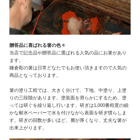
贈答品に喜ばれる箸の色々
当店で記念品や贈答品に選ばれる人気の品にお箸があり
ます。
鎌倉彫の箸は日常どなたでもお使い頂きますので人気の
商品となっております。
箸の塗り工程では、大きく分けて、下地、中塗り、上塗
りの三段階があります。塗装面を滑らかにするため、塗
っては研ぐを繰り返し行います。研ぎは1,000番程度の細
かな耐水ペーパーで水を付けながら表面を研ぎ慣らしま
す。研ぎの回数が多いほど、層が厚くなり、丈夫な箸が
出来上がります。