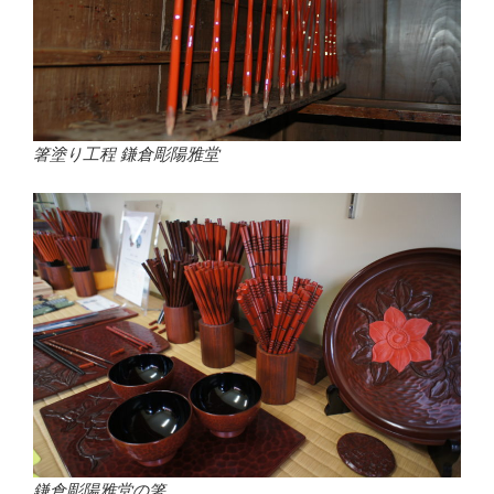
箸塗り工程 鎌倉彫陽雅堂
鎌倉彫陽雅堂の箸