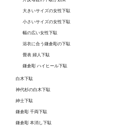
大きいサイズの女性下駄
小さいサイズの女性下駄
幅の広い女性下駄
浴衣に合う鎌倉彫の下駄
畳表 婦人下駄
鎌倉彫 ハイヒール下駄
白木下駄
神代杉の白木下駄
紳士下駄
鎌倉彫 千両下駄
鎌倉彫 本消し下駄