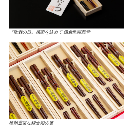
『敬老の日』感謝を込めて 鎌倉彫陽雅堂
種類豊富な鎌倉彫の箸