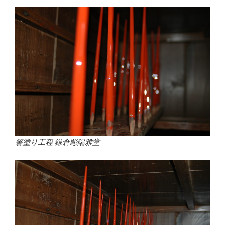
箸塗り工程 鎌倉彫陽雅堂