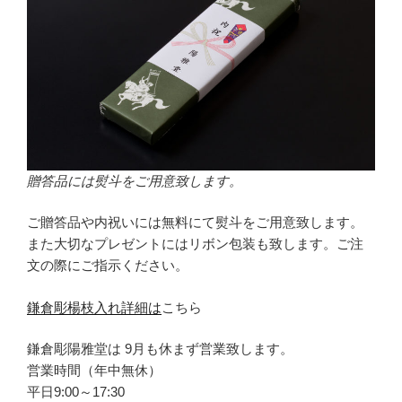
贈答品には熨斗をご用意致します。
ご贈答品や内祝いには無料にて熨斗をご用意致します。
また大切なプレゼントにはリボン包装も致します。ご注
文の際にご指示ください。
鎌倉彫楊枝入れ詳細は
こちら
鎌倉彫陽雅堂は 9月も休まず営業致します。
営業時間（年中無休）
平日9:00～17:30