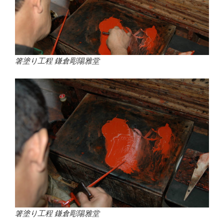
箸塗り工程 鎌倉彫陽雅堂
箸塗り工程 鎌倉彫陽雅堂