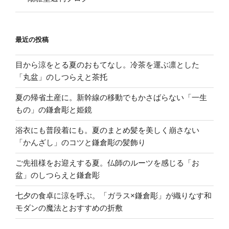
最近の投稿
目から涼をとる夏のおもてなし。冷茶を運ぶ凛とした
「丸盆」のしつらえと茶托
夏の帰省土産に。新幹線の移動でもかさばらない「一生
もの」の鎌倉彫と姫鏡
浴衣にも普段着にも。夏のまとめ髪を美しく崩さない
「かんざし」のコツと鎌倉彫の髪飾り
ご先祖様をお迎えする夏。仏師のルーツを感じる「お
盆」のしつらえと鎌倉彫
七夕の食卓に涼を呼ぶ。「ガラス×鎌倉彫」が織りなす和
モダンの魔法とおすすめの折敷