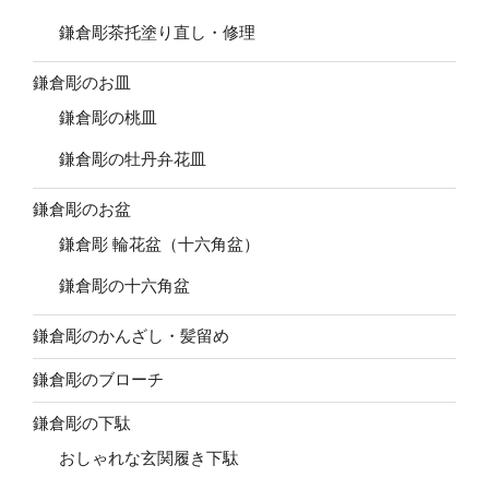
鎌倉彫茶托塗り直し・修理
鎌倉彫のお皿
鎌倉彫の桃皿
鎌倉彫の牡丹弁花皿
鎌倉彫のお盆
鎌倉彫 輪花盆（十六角盆）
鎌倉彫の十六角盆
鎌倉彫のかんざし・髪留め
鎌倉彫のブローチ
鎌倉彫の下駄
おしゃれな玄関履き下駄