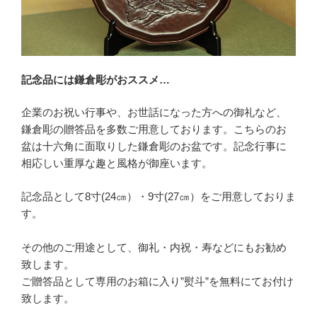
記念品には鎌倉彫がおススメ…
企業のお祝い行事や、お世話になった方への御礼など、
鎌倉彫の贈答品を多数ご用意しております。こちらのお
盆は十六角に面取りした鎌倉彫のお盆です。記念行事に
相応しい重厚な趣と風格が御座います。
記念品として8寸(24㎝）・9寸(27㎝）をご用意しておりま
す。
その他のご用途として、御礼・内祝・寿などにもお勧め
致します。
ご贈答品として専用のお箱に入り”熨斗”を無料にてお付け
致します。