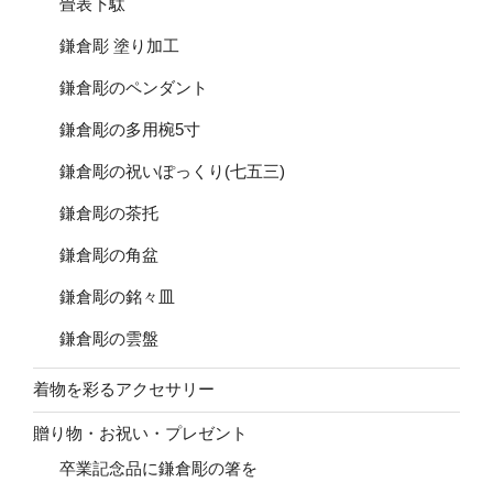
畳表下駄
鎌倉彫 塗り加工
鎌倉彫のペンダント
鎌倉彫の多用椀5寸
鎌倉彫の祝いぽっくり(七五三)
鎌倉彫の茶托
鎌倉彫の角盆
鎌倉彫の銘々皿
鎌倉彫の雲盤
着物を彩るアクセサリー
贈り物・お祝い・プレゼント
卒業記念品に鎌倉彫の箸を