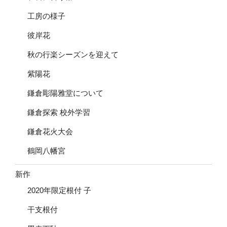
工房の様子
彼岸花
秋の行楽シーズンを迎えて
紫陽花
鎌倉彫陽雅堂について
鎌倉探索 校外学習
鎌倉花火大会
鶴岡八幡宮
新作
2020年限定根付 子
干支根付