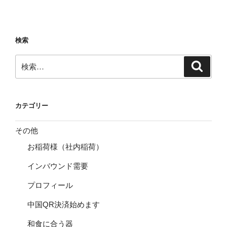
検索
検
検
索
索:
カテゴリー
その他
お稲荷様（社内稲荷）
インバウンド需要
プロフィール
中国QR決済始めます
和食に合う器