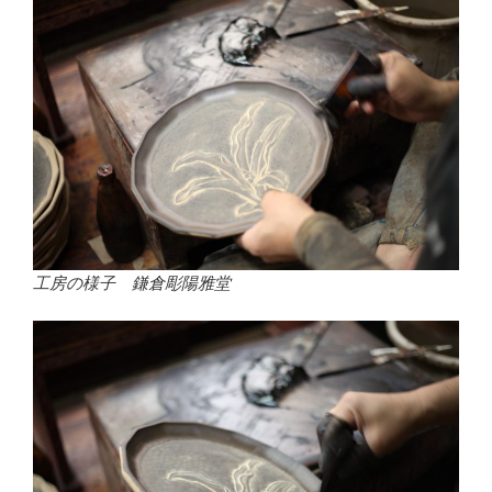
工房の様子 鎌倉彫陽雅堂