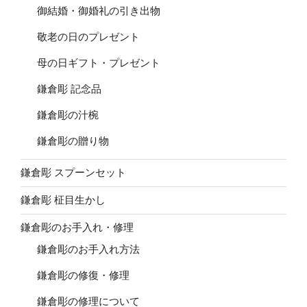
御結婚・御婚礼の引き出物
敬老の日のプレゼント
母の日ギフト・プレゼント
鎌倉彫 記念品
鎌倉彫の汁椀
鎌倉彫の贈り物
鎌倉彫 スプーンセット
鎌倉彫 柾目生かし
鎌倉彫のお手入れ・修理
鎌倉彫のお手入れ方法
鎌倉彫の修復・修理
鎌倉彫の修理について