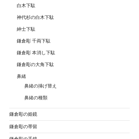
白木下駄
神代杉の白木下駄
紳士下駄
鎌倉彫 千両下駄
鎌倉彫 本消し下駄
鎌倉彫の大角下駄
鼻緒
鼻緒の挿げ替え
鼻緒の種類
鎌倉彫の姫鏡
鎌倉彫の帯留
鎌倉彫の手鏡