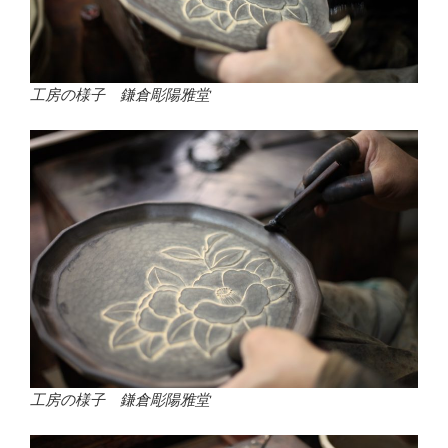
工房の様子 鎌倉彫陽雅堂
工房の様子 鎌倉彫陽雅堂