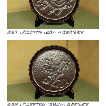
鎌倉彫 十六角盆9寸椿（直径27㎝) 鎌倉彫陽雅堂
鎌倉彫 十六角盆9寸鉄線（直径27㎝）鎌倉彫陽雅堂