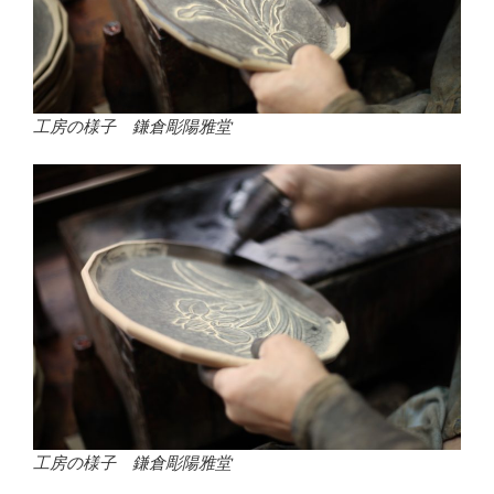
工房の様子 鎌倉彫陽雅堂
工房の様子 鎌倉彫陽雅堂