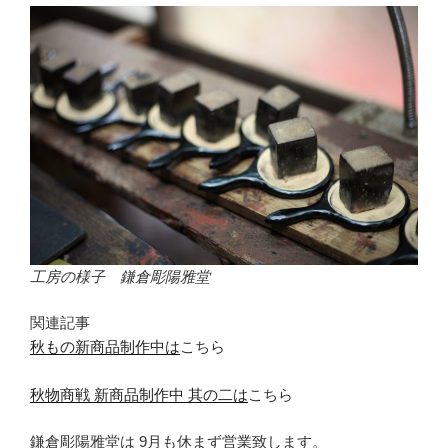
工房の様子 鎌倉彫陽雅堂
関連記事
秋もの新商品制作中は
こちら
秋物商戦 新商品制作中 其の二は
こちら
鎌倉彫陽雅堂は 9月も休まず営業致します。