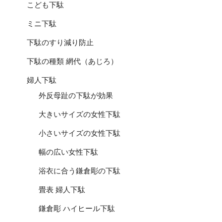
こども下駄
ミニ下駄
下駄のすり減り防止
下駄の種類 網代（あじろ）
婦人下駄
外反母趾の下駄が効果
大きいサイズの女性下駄
小さいサイズの女性下駄
幅の広い女性下駄
浴衣に合う鎌倉彫の下駄
畳表 婦人下駄
鎌倉彫 ハイヒール下駄