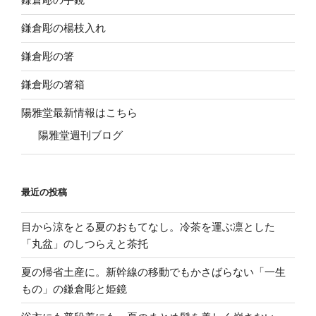
鎌倉彫の楊枝入れ
鎌倉彫の箸
鎌倉彫の箸箱
陽雅堂最新情報はこちら
陽雅堂週刊ブログ
最近の投稿
目から涼をとる夏のおもてなし。冷茶を運ぶ凛とした
「丸盆」のしつらえと茶托
夏の帰省土産に。新幹線の移動でもかさばらない「一生
もの」の鎌倉彫と姫鏡