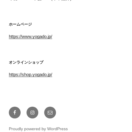
ホームページ
https://www.yogado.jp/
オンラインショップ
https://shop.yogado.jp/
Facebook
Instagram
メ
ー
ル
Proudly powered by WordPress