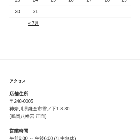
30
31
« 7月
アクセス
店舗住所
〒248-0005
神奈川県鎌倉市雪ノ下1-8-30
(鶴岡八幡宮 正面)
営業時間
午前9:00 ～ 午後6:00 (年中無休)