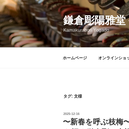
コ
ン
テ
鎌倉彫陽雅堂
ン
Kamakurabori Yogado
ツ
へ
ス
キ
ホームページ
オンラインショ
ッ
プ
タグ:
文様
投
2025-12-16
稿
〜新春を呼ぶ枝梅
日: