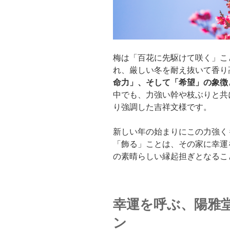
梅は「百花に先駆けて咲く」こ
れ、厳しい冬を耐え抜いて香り
命力」、そして「希望」の象徴
中でも、力強い幹や枝ぶりと共
り強調した吉祥文様です。
新しい年の始まりにこの力強く
「飾る」ことは、その家に幸運
の素晴らしい縁起担ぎとなるこ
幸運を呼ぶ、陽雅
ン