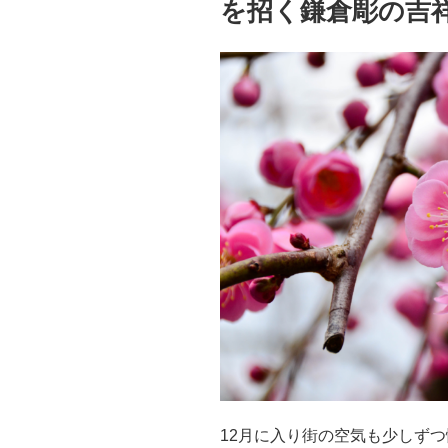
を招く鎌倉彫の吉
12月に入り街の空気も少しず