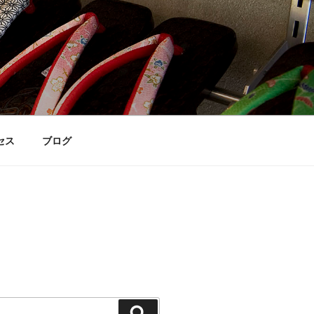
セス
ブログ
検