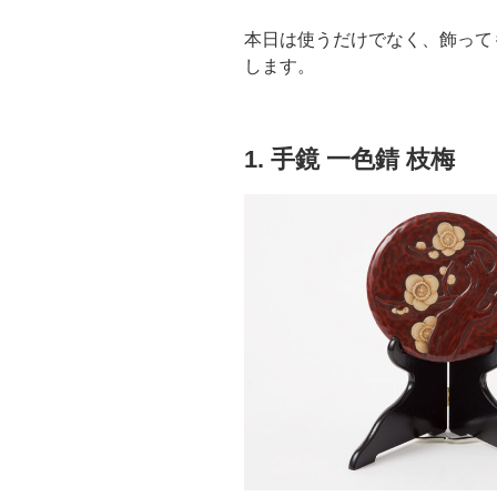
本日は使うだけでなく、飾って
します。
1. 手鏡 一色錆 枝梅