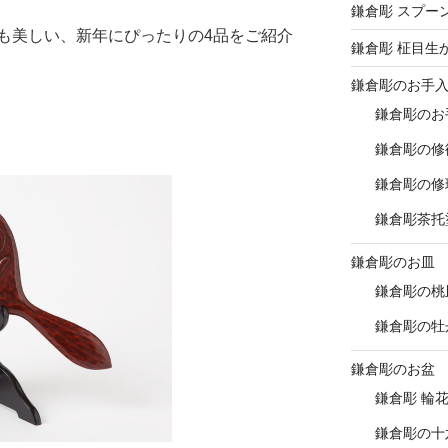
鎌倉彫 スプー
も美しい、新年にぴったりの4品をご紹介
鎌倉彫 柾目生
鎌倉彫のお手
鎌倉彫のお
鎌倉彫の修
鎌倉彫の修
鎌倉彫茶托
鎌倉彫のお皿
鎌倉彫の桃
鎌倉彫の牡
鎌倉彫のお盆
鎌倉彫 輪
鎌倉彫の十