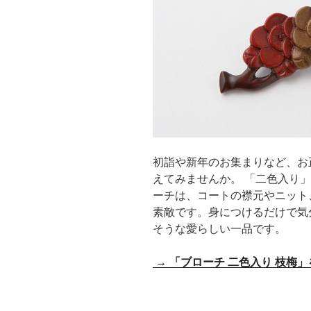
初詣や新年のお集まりなど、お
えてみませんか。 「二色入り
ーチは、コートの襟元やニット
素敵です。身につけるだけで気
そうな愛らしい一品です。
→
「ブローチ 二色入り 枝梅