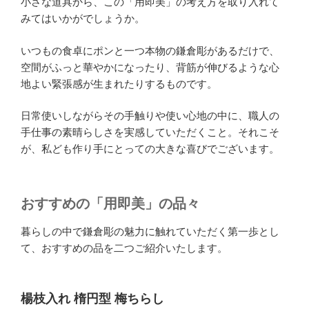
小さな道具から、この「用即美」の考え方を取り入れて
みてはいかがでしょうか。
いつもの食卓にポンと一つ本物の鎌倉彫があるだけで、
空間がふっと華やかになったり、背筋が伸びるような心
地よい緊張感が生まれたりするものです。
日常使いしながらその手触りや使い心地の中に、職人の
手仕事の素晴らしさを実感していただくこと。それこそ
が、私ども作り手にとっての大きな喜びでございます。
おすすめの「用即美」の品々
暮らしの中で鎌倉彫の魅力に触れていただく第一歩とし
て、おすすめの品を二つご紹介いたします。
楊枝入れ 楕円型 梅ちらし