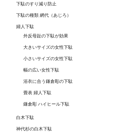
下駄のすり減り防止
下駄の種類 網代（あじろ）
婦人下駄
外反母趾の下駄が効果
大きいサイズの女性下駄
小さいサイズの女性下駄
幅の広い女性下駄
浴衣に合う鎌倉彫の下駄
畳表 婦人下駄
鎌倉彫 ハイヒール下駄
白木下駄
神代杉の白木下駄