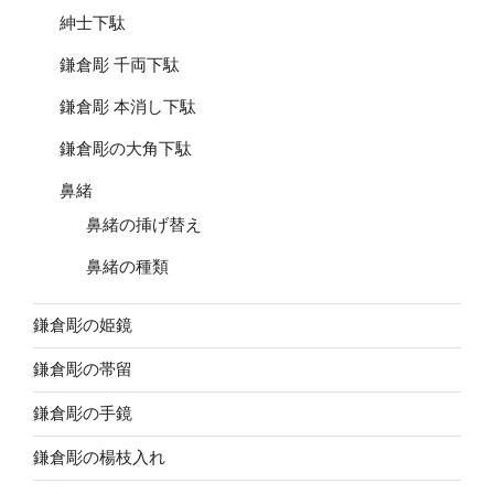
紳士下駄
鎌倉彫 千両下駄
鎌倉彫 本消し下駄
鎌倉彫の大角下駄
鼻緒
鼻緒の挿げ替え
鼻緒の種類
鎌倉彫の姫鏡
鎌倉彫の帯留
鎌倉彫の手鏡
鎌倉彫の楊枝入れ