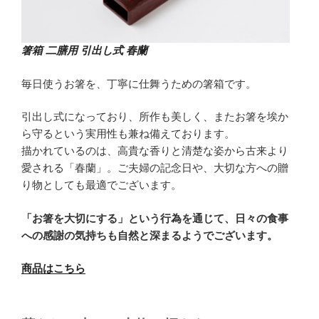
箸箱 二膳用 引出し式 春蘭
毎日使うお箸を、丁寧に仕舞うための箸箱です。
引出し式になっており、所作も美しく、またお箸を埃か
ら守るという実用性も兼ね備えております。
描かれているのは、高貴な香りと清楚な姿から古来より
愛される「春蘭」。ご夫婦の記念日や、大切な方への贈
り物としても最適でございます。
「お箸を大切にする」という行為を通じて、日々の食事
への感謝の気持ちも自然と深まるようでございます。
商品はこちら