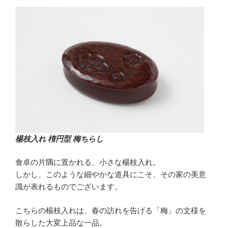
楊枝入れ 楕円型 梅ちらし
食卓の片隅に置かれる、小さな楊枝入れ。
しかし、このような細やかな道具にこそ、その家の美意
識が表れるものでございます。
こちらの楊枝入れは、春の訪れを告げる「梅」の文様を
散らした大変上品な一品。