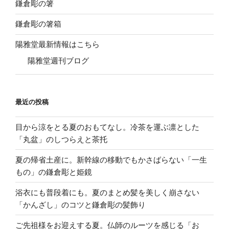
鎌倉彫の箸
鎌倉彫の箸箱
陽雅堂最新情報はこちら
陽雅堂週刊ブログ
最近の投稿
目から涼をとる夏のおもてなし。冷茶を運ぶ凛とした
「丸盆」のしつらえと茶托
夏の帰省土産に。新幹線の移動でもかさばらない「一生
もの」の鎌倉彫と姫鏡
浴衣にも普段着にも。夏のまとめ髪を美しく崩さない
「かんざし」のコツと鎌倉彫の髪飾り
ご先祖様をお迎えする夏。仏師のルーツを感じる「お