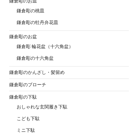
鎌倉彫のお皿
鎌倉彫の桃皿
鎌倉彫の牡丹弁花皿
鎌倉彫のお盆
鎌倉彫 輪花盆（十六角盆）
鎌倉彫の十六角盆
鎌倉彫のかんざし・髪留め
鎌倉彫のブローチ
鎌倉彫の下駄
おしゃれな玄関履き下駄
こども下駄
ミニ下駄