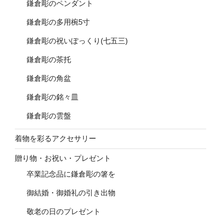
鎌倉彫のペンダント
鎌倉彫の多用椀5寸
鎌倉彫の祝いぽっくり(七五三)
鎌倉彫の茶托
鎌倉彫の角盆
鎌倉彫の銘々皿
鎌倉彫の雲盤
着物を彩るアクセサリー
贈り物・お祝い・プレゼント
卒業記念品に鎌倉彫の箸を
御結婚・御婚礼の引き出物
敬老の日のプレゼント