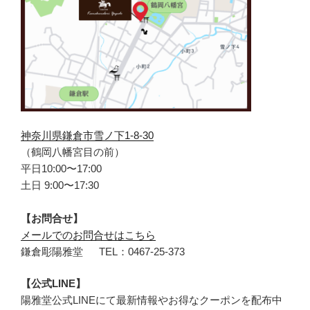
神奈川県鎌倉市雪ノ下1-8-30
（鶴岡八幡宮目の前）
平日10:00〜17:00
土日 9:00〜17:30
【お問合せ】
メールでのお問合せはこちら
鎌倉彫陽雅堂 TEL：0467‐25‐373
【公式LINE】
陽雅堂公式LINEにて最新情報やお得なクーポンを配布中