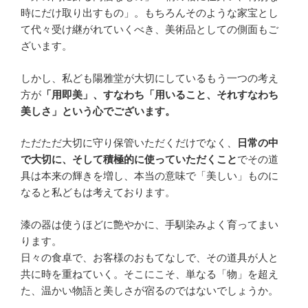
時にだけ取り出すもの」。もちろんそのような家宝とし
て代々受け継がれていくべき、美術品としての側面もご
ざいます。
しかし、私ども陽雅堂が大切にしているもう一つの考え
方が
「用即美」、すなわち「用いること、それすなわち
美しさ」という心でございます。
ただただ大切に守り保管いただくだけでなく、
日常の中
で大切に、そして積極的に使っていただくこと
でその道
具は本来の輝きを増し、本当の意味で「美しい」ものに
なると私どもは考えております。
漆の器は使うほどに艶やかに、手馴染みよく育ってまい
ります。
日々の食卓で、お客様のおもてなしで、その道具が人と
共に時を重ねていく。そこにこそ、単なる「物」を超え
た、温かい物語と美しさが宿るのではないでしょうか。