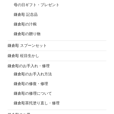
母の日ギフト・プレゼント
鎌倉彫 記念品
鎌倉彫の汁椀
鎌倉彫の贈り物
鎌倉彫 スプーンセット
鎌倉彫 柾目生かし
鎌倉彫のお手入れ・修理
鎌倉彫のお手入れ方法
鎌倉彫の修復・修理
鎌倉彫の修理について
鎌倉彫茶托塗り直し・修理