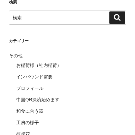
検索
検
検
索
索:
カテゴリー
その他
お稲荷様（社内稲荷）
インバウンド需要
プロフィール
中国QR決済始めます
和食に合う器
工房の様子
彼岸花