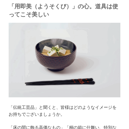
「用即美（ようそくび）」の心。道具は使
ってこそ美しい
「伝統工芸品」と聞くと、皆様はどのようなイメージを
お持ちでございましょうか。
「床の間に飾る高価なもの」「桐の箱に仕舞い、特別な