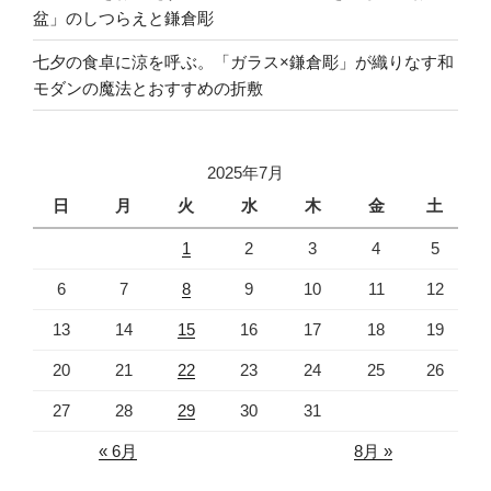
盆」のしつらえと鎌倉彫
七夕の食卓に涼を呼ぶ。「ガラス×鎌倉彫」が織りなす和
モダンの魔法とおすすめの折敷
2025年7月
日
月
火
水
木
金
土
1
2
3
4
5
6
7
8
9
10
11
12
13
14
15
16
17
18
19
20
21
22
23
24
25
26
27
28
29
30
31
« 6月
8月 »