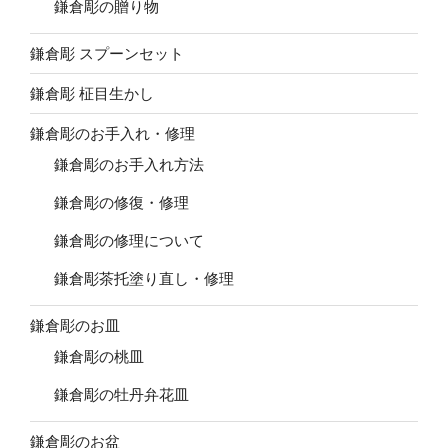
鎌倉彫の贈り物
鎌倉彫 スプーンセット
鎌倉彫 柾目生かし
鎌倉彫のお手入れ・修理
鎌倉彫のお手入れ方法
鎌倉彫の修復・修理
鎌倉彫の修理について
鎌倉彫茶托塗り直し・修理
鎌倉彫のお皿
鎌倉彫の桃皿
鎌倉彫の牡丹弁花皿
鎌倉彫のお盆