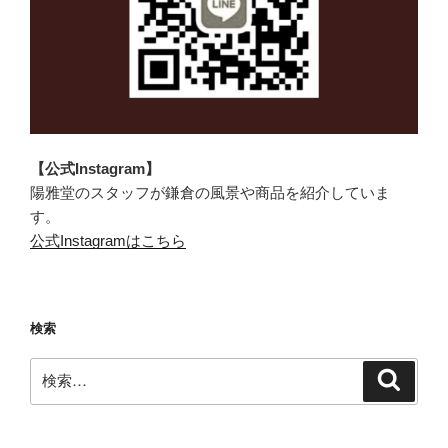
【公式Instagram】
陽雅堂のスタッフが鎌倉の風景や商品を紹介していま
す。
公式Instagramはこちら
検索
検
検
索
索: