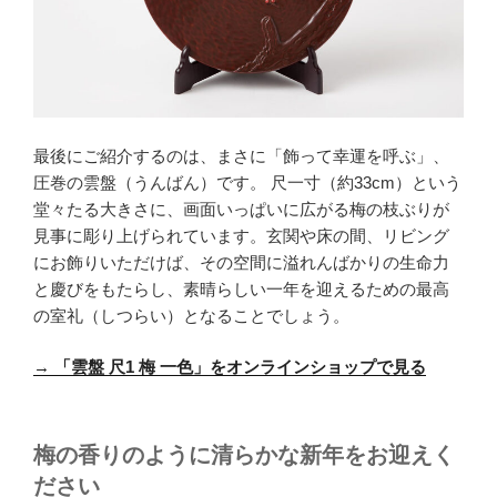
最後にご紹介するのは、まさに「飾って幸運を呼ぶ」、
圧巻の雲盤（うんばん）です。 尺一寸（約33cm）という
堂々たる大きさに、画面いっぱいに広がる梅の枝ぶりが
見事に彫り上げられています。玄関や床の間、リビング
にお飾りいただけば、その空間に溢れんばかりの生命力
と慶びをもたらし、素晴らしい一年を迎えるための最高
の室礼（しつらい）となることでしょう。
→
「雲盤 尺1 梅 一色」をオンラインショップで見る
梅の香りのように清らかな新年をお迎えく
ださい