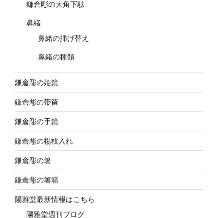
鎌倉彫の大角下駄
鼻緒
鼻緒の挿げ替え
鼻緒の種類
鎌倉彫の姫鏡
鎌倉彫の帯留
鎌倉彫の手鏡
鎌倉彫の楊枝入れ
鎌倉彫の箸
鎌倉彫の箸箱
陽雅堂最新情報はこちら
陽雅堂週刊ブログ