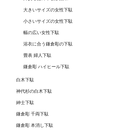
大きいサイズの女性下駄
小さいサイズの女性下駄
幅の広い女性下駄
浴衣に合う鎌倉彫の下駄
畳表 婦人下駄
鎌倉彫 ハイヒール下駄
白木下駄
神代杉の白木下駄
紳士下駄
鎌倉彫 千両下駄
鎌倉彫 本消し下駄