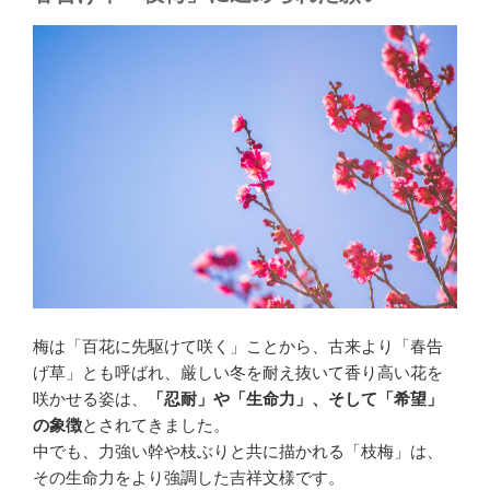
梅は「百花に先駆けて咲く」ことから、古来より「春告
げ草」とも呼ばれ、厳しい冬を耐え抜いて香り高い花を
咲かせる姿は、
「忍耐」や「生命力」、そして「希望」
の象徴
とされてきました。
中でも、力強い幹や枝ぶりと共に描かれる「枝梅」は、
その生命力をより強調した吉祥文様です。