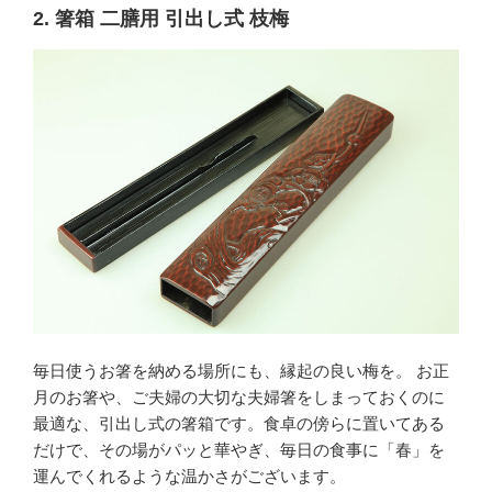
2. 箸箱 二膳用 引出し式 枝梅
毎日使うお箸を納める場所にも、縁起の良い梅を。 お正
月のお箸や、ご夫婦の大切な夫婦箸をしまっておくのに
最適な、引出し式の箸箱です。食卓の傍らに置いてある
だけで、その場がパッと華やぎ、毎日の食事に「春」を
運んでくれるような温かさがございます。