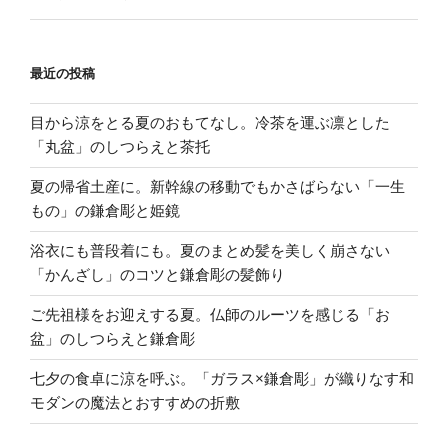
最近の投稿
目から涼をとる夏のおもてなし。冷茶を運ぶ凛とした
「丸盆」のしつらえと茶托
夏の帰省土産に。新幹線の移動でもかさばらない「一生
もの」の鎌倉彫と姫鏡
浴衣にも普段着にも。夏のまとめ髪を美しく崩さない
「かんざし」のコツと鎌倉彫の髪飾り
ご先祖様をお迎えする夏。仏師のルーツを感じる「お
盆」のしつらえと鎌倉彫
七夕の食卓に涼を呼ぶ。「ガラス×鎌倉彫」が織りなす和
モダンの魔法とおすすめの折敷