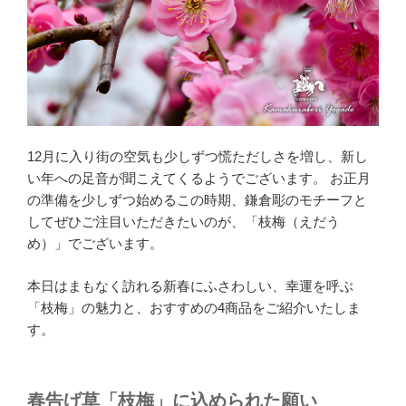
12月に入り街の空気も少しずつ慌ただしさを増し、新し
い年への足音が聞こえてくるようでございます。 お正月
の準備を少しずつ始めるこの時期、鎌倉彫のモチーフと
してぜひご注目いただきたいのが、「枝梅（えだう
め）」でございます。
本日はまもなく訪れる新春にふさわしい、幸運を呼ぶ
「枝梅」の魅力と、おすすめの4商品をご紹介いたしま
す。
春告げ草「枝梅」に込められた願い