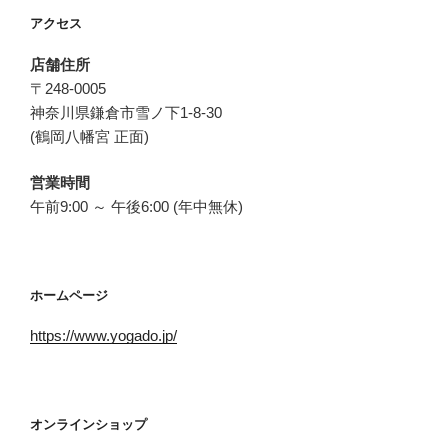
アクセス
店舗住所
〒248-0005
神奈川県鎌倉市雪ノ下1-8-30
(鶴岡八幡宮 正面)
営業時間
午前9:00 ～ 午後6:00 (年中無休)
ホームページ
https://www.yogado.jp/
オンラインショップ