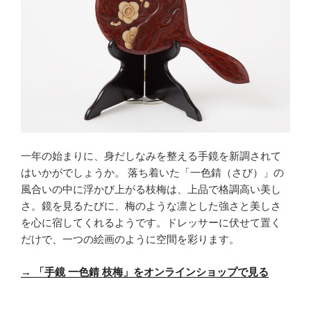
一年の始まりに、身だしなみを整える手鏡を新調されて
はいかがでしょうか。 落ち着いた「一色錆（さび）」の
風合いの中に浮かび上がる枝梅は、上品で格調高い美し
さ。鏡を見るたびに、梅のような凛とした強さと美しさ
を心に宿してくれるようです。ドレッサーに伏せて置く
だけで、一つの絵画のように空間を彩ります。
→
「手鏡 一色錆 枝梅」をオンラインショップで見る