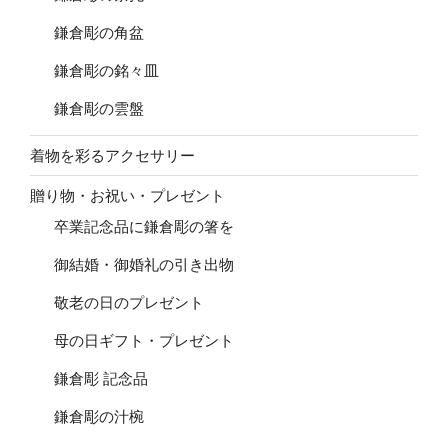
鎌倉彫の角盆
鎌倉彫の銘々皿
鎌倉彫の雲盤
着物を彩るアクセサリー
贈り物・お祝い・プレゼント
卒業記念品に鎌倉彫の箸を
御結婚・御婚礼の引き出物
敬老の日のプレゼント
母の日ギフト・プレゼント
鎌倉彫 記念品
鎌倉彫の汁椀