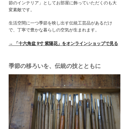
節のインテリア」としてお部屋に飾っていただくのも大
変素敵です。
生活空間に一つ季節を映し出す伝統工芸品があるだけ
で、丁寧で豊かな暮らしの空気が生まれます。
→
「十六角盆 9寸 紫陽花」をオンラインショップで見る
季節の移ろいを、伝統の技とともに