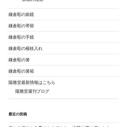
鎌倉彫の姫鏡
鎌倉彫の帯留
鎌倉彫の手鏡
鎌倉彫の楊枝入れ
鎌倉彫の箸
鎌倉彫の箸箱
陽雅堂最新情報はこちら
陽雅堂週刊ブログ
最近の投稿