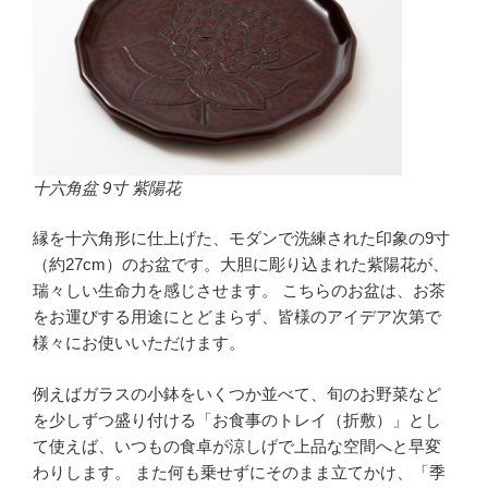
十六角盆 9寸 紫陽花
縁を十六角形に仕上げた、モダンで洗練された印象の9寸
（約27cm）のお盆です。大胆に彫り込まれた紫陽花が、
瑞々しい生命力を感じさせます。 こちらのお盆は、お茶
をお運びする用途にとどまらず、皆様のアイデア次第で
様々にお使いいただけます。
例えばガラスの小鉢をいくつか並べて、旬のお野菜など
を少しずつ盛り付ける「お食事のトレイ（折敷）」とし
て使えば、いつもの食卓が涼しげで上品な空間へと早変
わりします。 また何も乗せずにそのまま立てかけ、「季