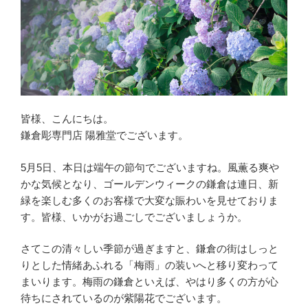
皆様、こんにちは。
鎌倉彫専門店 陽雅堂でございます。
5月5日、本日は端午の節句でございますね。風薫る爽や
かな気候となり、ゴールデンウィークの鎌倉は連日、新
緑を楽しむ多くのお客様で大変な賑わいを見せておりま
す。皆様、いかがお過ごしでございましょうか。
さてこの清々しい季節が過ぎますと、鎌倉の街はしっと
りとした情緒あふれる「梅雨」の装いへと移り変わって
まいります。梅雨の鎌倉といえば、やはり多くの方が心
待ちにされているのが紫陽花でございます。