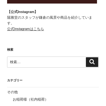
【公式Instagram】
陽雅堂のスタッフが鎌倉の風景や商品を紹介していま
す。
公式Instagramはこちら
検索
検
検
索
索:
カテゴリー
その他
お稲荷様（社内稲荷）