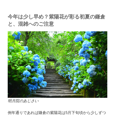
今年は少し早め？紫陽花が彩る初夏の鎌倉
と、混雑へのご注意
明月院のあじさい
例年通りであれば鎌倉の紫陽花は5月下旬頃から少しずつ