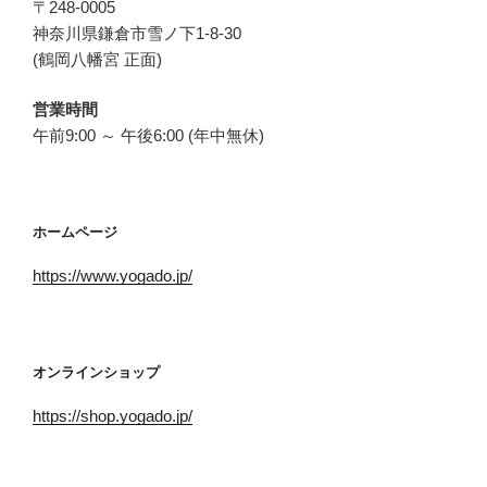
〒248-0005
神奈川県鎌倉市雪ノ下1-8-30
(鶴岡八幡宮 正面)
営業時間
午前9:00 ～ 午後6:00 (年中無休)
ホームページ
https://www.yogado.jp/
オンラインショップ
https://shop.yogado.jp/