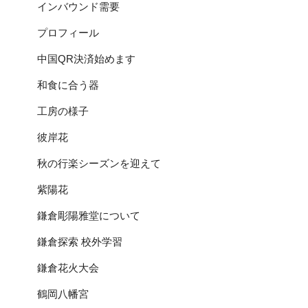
インバウンド需要
プロフィール
中国QR決済始めます
和食に合う器
工房の様子
彼岸花
秋の行楽シーズンを迎えて
紫陽花
鎌倉彫陽雅堂について
鎌倉探索 校外学習
鎌倉花火大会
鶴岡八幡宮