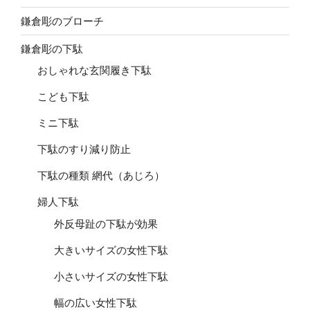
鎌倉彫のブローチ
鎌倉彫の下駄
おしゃれな玄関履き下駄
こども下駄
ミニ下駄
下駄のすり減り防止
下駄の種類 網代（あじろ）
婦人下駄
外反母趾の下駄が効果
大きいサイズの女性下駄
小さいサイズの女性下駄
幅の広い女性下駄