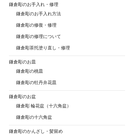
鎌倉彫のお手入れ・修理
鎌倉彫のお手入れ方法
鎌倉彫の修復・修理
鎌倉彫の修理について
鎌倉彫茶托塗り直し・修理
鎌倉彫のお皿
鎌倉彫の桃皿
鎌倉彫の牡丹弁花皿
鎌倉彫のお盆
鎌倉彫 輪花盆（十六角盆）
鎌倉彫の十六角盆
鎌倉彫のかんざし・髪留め