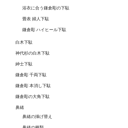
浴衣に合う鎌倉彫の下駄
畳表 婦人下駄
鎌倉彫 ハイヒール下駄
白木下駄
神代杉の白木下駄
紳士下駄
鎌倉彫 千両下駄
鎌倉彫 本消し下駄
鎌倉彫の大角下駄
鼻緒
鼻緒の挿げ替え
鼻緒の種類