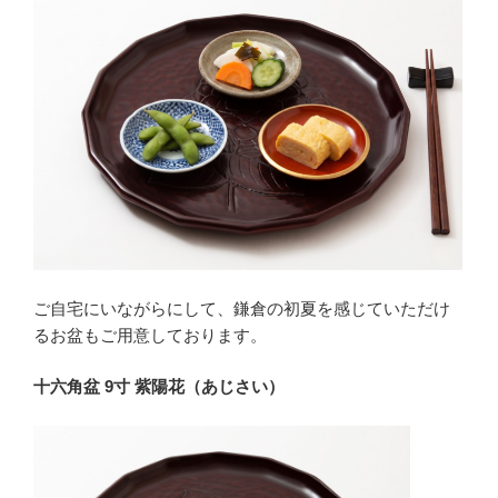
ご自宅にいながらにして、鎌倉の初夏を感じていただけ
るお盆もご用意しております。
十六角盆 9寸 紫陽花（あじさい）