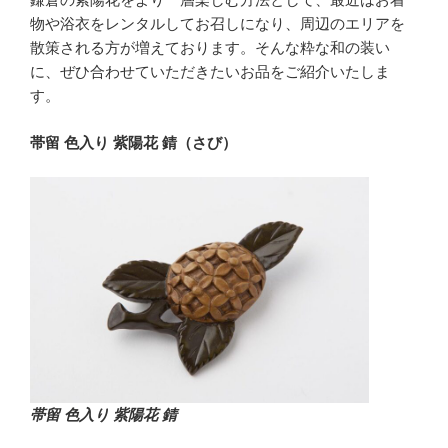
物や浴衣をレンタルしてお召しになり、周辺のエリアを
散策される方が増えております。そんな粋な和の装い
に、ぜひ合わせていただきたいお品をご紹介いたしま
す。
帯留 色入り 紫陽花 錆（さび）
帯留 色入り 紫陽花 錆