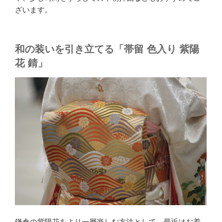
ざいます。
和の装いを引き立てる「帯留 色入り 紫陽
花 錆」
鎌倉の紫陽花をより一層楽しむ方法として、最近はお着