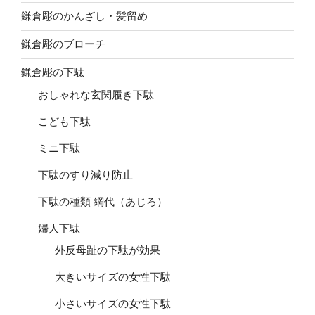
鎌倉彫のかんざし・髪留め
鎌倉彫のブローチ
鎌倉彫の下駄
おしゃれな玄関履き下駄
こども下駄
ミニ下駄
下駄のすり減り防止
下駄の種類 網代（あじろ）
婦人下駄
外反母趾の下駄が効果
大きいサイズの女性下駄
小さいサイズの女性下駄