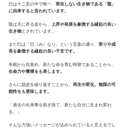
巳は十二支の中で唯一、
実在しない生き物である「龍」
に由来すると言われています。
龍は天に昇る姿から、
上昇や発展を象徴する縁起の良い
生き物
とされています。
また巳は「巳（み）なり」という言葉の通り、
実りや成
長を象徴する縁起の良い干支です。
冬眠から目覚め、新たな命を育む時期であることから、
生命力や豊穣をも表します。
さらに脱皮を繰り返すことから、
再生や変化、無限の可
能性をも意味します。
「過去の出来事を脱ぎ捨て、新たな自分に生まれ変わ
る。」
そんな力強いメッセージが込められていると言えるでし