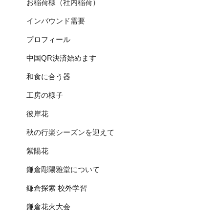
お稲荷様（社内稲荷）
インバウンド需要
プロフィール
中国QR決済始めます
和食に合う器
工房の様子
彼岸花
秋の行楽シーズンを迎えて
紫陽花
鎌倉彫陽雅堂について
鎌倉探索 校外学習
鎌倉花火大会