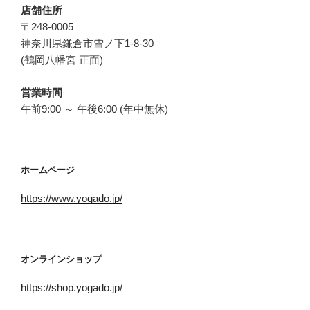
店舗住所
〒248-0005
神奈川県鎌倉市雪ノ下1-8-30
(鶴岡八幡宮 正面)
営業時間
午前9:00 ～ 午後6:00 (年中無休)
ホームページ
https://www.yogado.jp/
オンラインショップ
https://shop.yogado.jp/