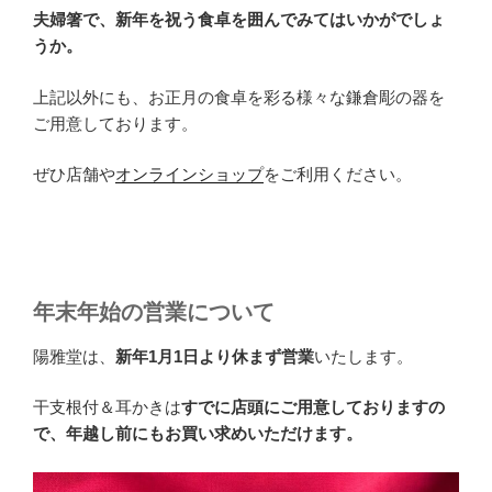
夫婦箸で、新年を祝う食卓を囲んでみてはいかがでしょ
うか。
上記以外にも、お正月の食卓を彩る様々な鎌倉彫の器を
ご用意しております。
ぜひ店舗や
オンラインショップ
をご利用ください。
年末年始の営業について
陽雅堂は、
新年1月1日より休まず営業
いたします。
干支根付＆耳かきは
すでに店頭にご用意しておりますの
で、年越し前にもお買い求めいただけます。