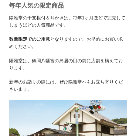
毎年人気の限定商品
陽雅堂の干支根付＆耳かきは、毎年1ヶ月ほどで完売して
しまうほどの人気商品です。
数量限定でのご用意
となりますので、お早めにお買い求
めください。
陽雅堂は、鶴岡八幡宮の鳥居の目の前に店舗を構えてお
ります。
新年のお詣りの際には、ぜひ陽雅堂へもお立ち寄りくだ
さいませ。