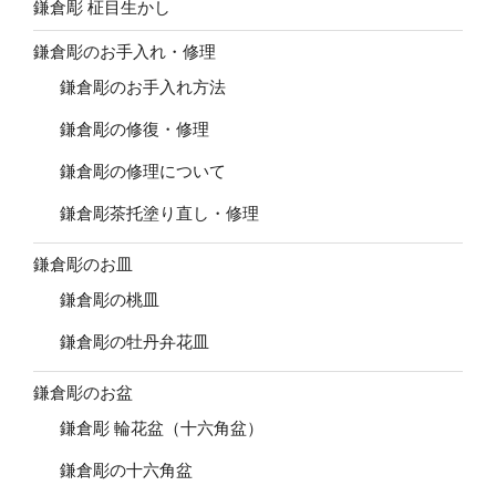
鎌倉彫 柾目生かし
鎌倉彫のお手入れ・修理
鎌倉彫のお手入れ方法
鎌倉彫の修復・修理
鎌倉彫の修理について
鎌倉彫茶托塗り直し・修理
鎌倉彫のお皿
鎌倉彫の桃皿
鎌倉彫の牡丹弁花皿
鎌倉彫のお盆
鎌倉彫 輪花盆（十六角盆）
鎌倉彫の十六角盆