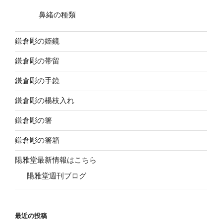
鼻緒の種類
鎌倉彫の姫鏡
鎌倉彫の帯留
鎌倉彫の手鏡
鎌倉彫の楊枝入れ
鎌倉彫の箸
鎌倉彫の箸箱
陽雅堂最新情報はこちら
陽雅堂週刊ブログ
最近の投稿