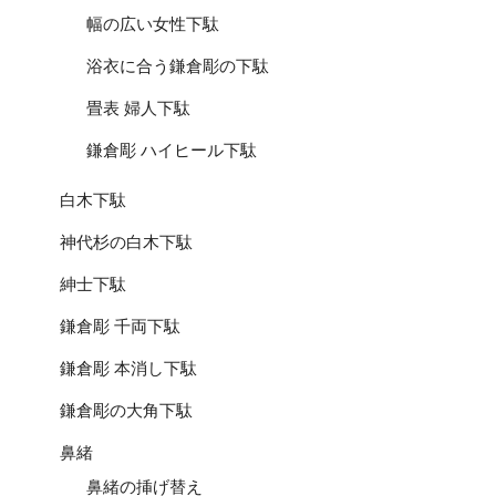
幅の広い女性下駄
浴衣に合う鎌倉彫の下駄
畳表 婦人下駄
鎌倉彫 ハイヒール下駄
白木下駄
神代杉の白木下駄
紳士下駄
鎌倉彫 千両下駄
鎌倉彫 本消し下駄
鎌倉彫の大角下駄
鼻緒
鼻緒の挿げ替え