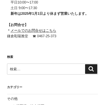
平日10:00〜17:00
土日 9:00〜17:30
新年は2025年1月1日より休まず営業いたします。
【お問合せ】
＊
メールでのお問合せはこちら
鎌倉彫陽雅堂 ☎ 0467‐25‐373
検索
検
検
索
索:
カテゴリー
その他