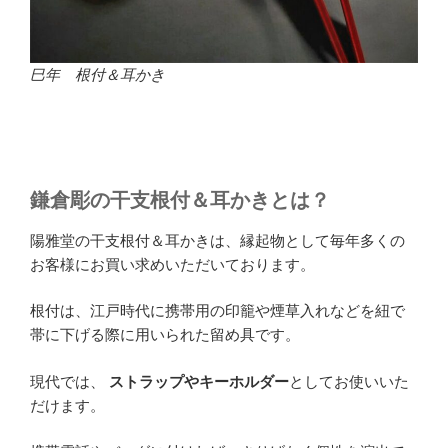
巳年 根付＆耳かき
鎌倉彫の干支根付＆耳かきとは？
陽雅堂の干支根付＆耳かきは、縁起物として毎年多くの
お客様にお買い求めいただいております。
根付は、江戸時代に携帯用の印籠や煙草入れなどを紐で
帯に下げる際に用いられた留め具です。
現代では、
ストラップやキーホルダー
としてお使いいた
だけます。