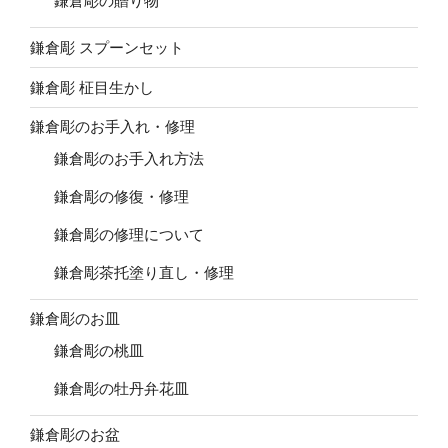
鎌倉彫の贈り物
鎌倉彫 スプーンセット
鎌倉彫 柾目生かし
鎌倉彫のお手入れ・修理
鎌倉彫のお手入れ方法
鎌倉彫の修復・修理
鎌倉彫の修理について
鎌倉彫茶托塗り直し・修理
鎌倉彫のお皿
鎌倉彫の桃皿
鎌倉彫の牡丹弁花皿
鎌倉彫のお盆