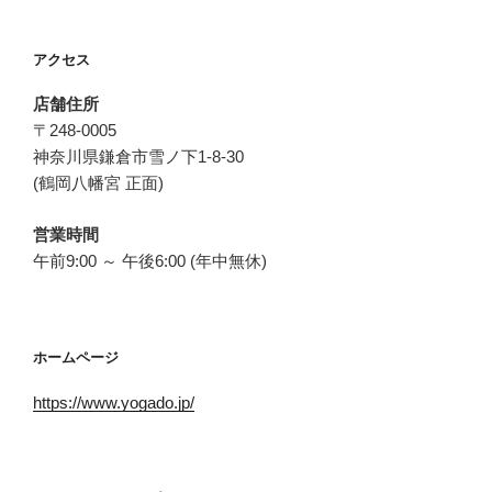
アクセス
店舗住所
〒248-0005
神奈川県鎌倉市雪ノ下1-8-30
(鶴岡八幡宮 正面)
営業時間
午前9:00 ～ 午後6:00 (年中無休)
ホームページ
https://www.yogado.jp/