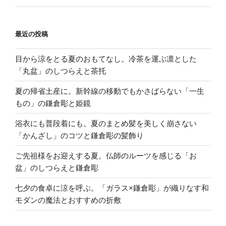
最近の投稿
目から涼をとる夏のおもてなし。冷茶を運ぶ凛とした
「丸盆」のしつらえと茶托
夏の帰省土産に。新幹線の移動でもかさばらない「一生
もの」の鎌倉彫と姫鏡
浴衣にも普段着にも。夏のまとめ髪を美しく崩さない
「かんざし」のコツと鎌倉彫の髪飾り
ご先祖様をお迎えする夏。仏師のルーツを感じる「お
盆」のしつらえと鎌倉彫
七夕の食卓に涼を呼ぶ。「ガラス×鎌倉彫」が織りなす和
モダンの魔法とおすすめの折敷