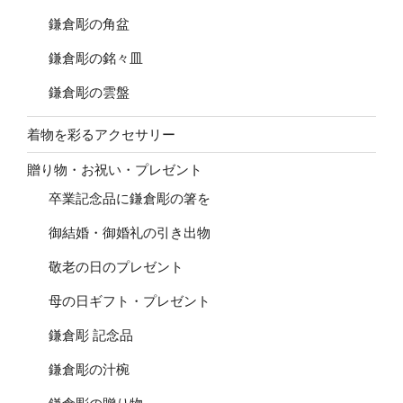
鎌倉彫の角盆
鎌倉彫の銘々皿
鎌倉彫の雲盤
着物を彩るアクセサリー
贈り物・お祝い・プレゼント
卒業記念品に鎌倉彫の箸を
御結婚・御婚礼の引き出物
敬老の日のプレゼント
母の日ギフト・プレゼント
鎌倉彫 記念品
鎌倉彫の汁椀