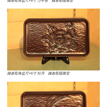
鎌倉彫角盆尺×6寸 万年青 鎌倉彫陽雅堂
鎌倉彫角盆尺×6寸 牡丹 鎌倉彫陽雅堂