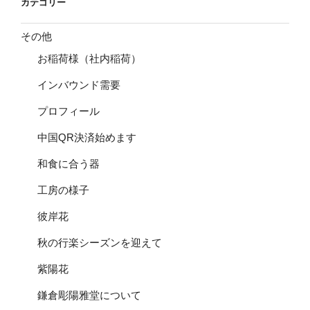
カテゴリー
その他
お稲荷様（社内稲荷）
インバウンド需要
プロフィール
中国QR決済始めます
和食に合う器
工房の様子
彼岸花
秋の行楽シーズンを迎えて
紫陽花
鎌倉彫陽雅堂について