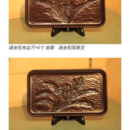
鎌倉彫角盆尺×6寸 春蘭 鎌倉彫陽雅堂