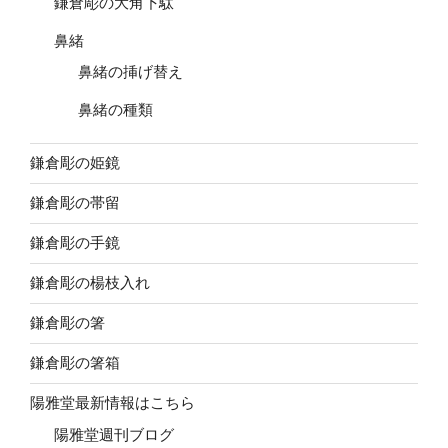
鎌倉彫の大角下駄
鼻緒
鼻緒の挿げ替え
鼻緒の種類
鎌倉彫の姫鏡
鎌倉彫の帯留
鎌倉彫の手鏡
鎌倉彫の楊枝入れ
鎌倉彫の箸
鎌倉彫の箸箱
陽雅堂最新情報はこちら
陽雅堂週刊ブログ