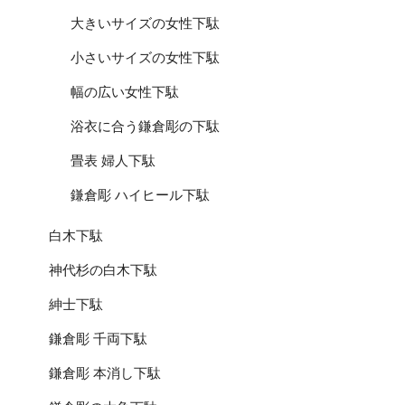
大きいサイズの女性下駄
小さいサイズの女性下駄
幅の広い女性下駄
浴衣に合う鎌倉彫の下駄
畳表 婦人下駄
鎌倉彫 ハイヒール下駄
白木下駄
神代杉の白木下駄
紳士下駄
鎌倉彫 千両下駄
鎌倉彫 本消し下駄